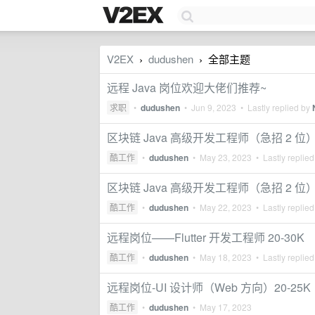
V2EX
dudushen
全部主题
›
›
远程 Java 岗位欢迎大佬们推荐~
求职
•
dudushen
•
Jun 9, 2023
• Lastly replied by
区块链 Java 高级开发工程师（急招 2 位）35
酷工作
•
dudushen
•
May 23, 2023
• Lastly replie
区块链 Java 高级开发工程师（急招 2 位）
酷工作
•
dudushen
•
May 22, 2023
• Lastly replie
远程岗位——Flutter 开发工程师 20-30K
酷工作
•
dudushen
•
May 18, 2023
• Lastly replie
远程岗位-UI 设计师（Web 方向）20-25K
酷工作
•
dudushen
•
May 17, 2023