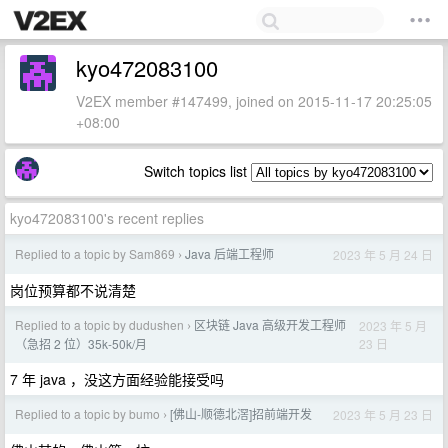
kyo472083100
V2EX member #147499, joined on 2015-11-17 20:25:05
+08:00
Switch topics list
kyo472083100's recent replies
Replied to a topic by Sam869
Java 后端工程师
2023 年 5 月 24 日
›
岗位预算都不说清楚
Replied to a topic by dudushen
区块链 Java 高级开发工程师
2023 年 5 月
›
23 日
（急招 2 位）35k-50k/月
7 年 java ，没这方面经验能接受吗
Replied to a topic by bumo
[佛山-顺德北滘]招前端开发
2023 年 5 月 23 日
›