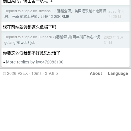
佛山某的，佛山第一坑+。+
Replied to a topic by Brixlabs
「远程全职」美国连锁超市电商招
2023 年 4
›
月 25 日
聘， web 前端工程师，月薪 12-20K RMB
现在前端薪资都这么低端了吗
Replied to a topic by GunnerX
[远程/深圳] 两年鹅厂核心业务
2023 年 3 月
›
31 日
golang 找 web3 job
你要这么低我都不好意思说话了
More replies by kyo472083100
»
© 2026 V2EX · 10ms · 3.9.8.5
About
·
Language