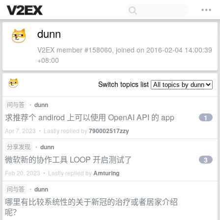
dunn
V2EX member #158060, joined on 2016-02-04 14:00:39
+08:00
Switch topics list
问与答
•
dunn
求推荐个 andirod 上可以使用 OpenAI API 的 app
1
Apr 7, 2023 • Lastly replied by
790002517zzy
分享发现
•
dunn
微软新的协作工具 LOOP 开启测试了
3
Feb 20, 2023 • Lastly replied by
Amturing
问与答
•
dunn
哪里有比较系统性的关于新冠的治疗或者居家介绍
呢？