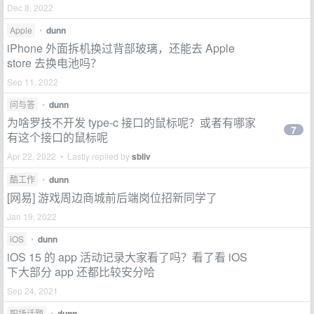
Dec 8, 2022
Apple
•
dunn
iPhone 外面拆机换过背部玻璃，还能去 Apple
store 去换电池吗？
Sep 11, 2022
问与答
•
dunn
为啥罗技不开发 type-c 接口的鼠标呢？或者有哪家
7
有这个接口的鼠标呢
Apr 22, 2022 • Lastly replied by
sbliv
酷工作
•
dunn
[网易] 游戏周边商城前后端岗位招新同学了
Jan 19, 2022
iOS
•
dunn
iOS 15 的 app 活动记录大家看了吗？看了看 iOS
下大部分 app 还都比较安分哈
Sep 24, 2021
职场话题
•
dunn