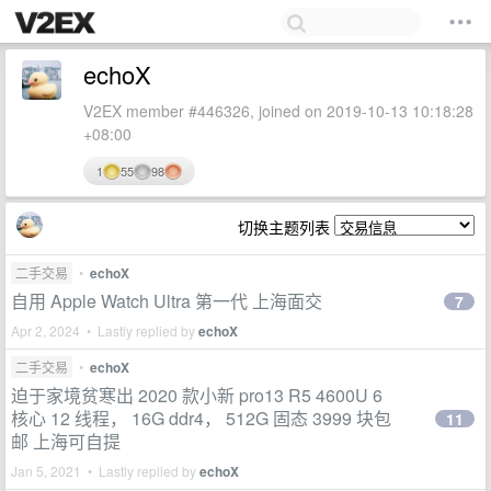
echoX
V2EX member #446326, joined on 2019-10-13 10:18:28
+08:00
1
55
98
切换主题列表
二手交易
•
echoX
自用 Apple Watch Ultra 第一代 上海面交
7
Apr 2, 2024 • Lastly replied by
echoX
二手交易
•
echoX
迫于家境贫寒出 2020 款小新 pro13 R5 4600U 6
核心 12 线程， 16G ddr4， 512G 固态 3999 块包
11
邮 上海可自提
Jan 5, 2021 • Lastly replied by
echoX