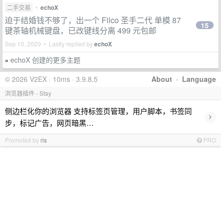
二手交易
•
echoX
迫于结婚钱不够了，出一个 Filco 圣手二代 单模 87
15
键茶轴机械键盘，已改键线分离 499 元包邮
Sep 10, 2020 • Lastly replied by
echoX
echoX 创建的更多主题
»
© 2026 V2EX · 10ms · 3.9.8.5
About
·
Language
浏览器插件 - Stay
侧边栏化你的浏览器 支持标签页管理，用户脚本，书签同
›
步，标记广告，网页暗黑…
Promoted by
ris
PRO