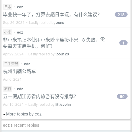
日本
•
edz
毕业快一年了，打算去趟日本玩，有什么建议？
218
Sep 26, 2024 • Lastly replied by
zons
小米
•
edz
非小米笔记本使用小米妙享连接小米 13 失败，需
1
要每天重启手机，何解？
Apr 29, 2024 • Lastly replied by
toou123
二手交易
•
edz
杭州出辆公路车
Apr 6, 2024
旅行
•
edz
五一假期江苏省内旅游有没有推荐？
50
Apr 15, 2024 • Lastly replied by
littleJohn
More topics by edz
»
edz's recent replies