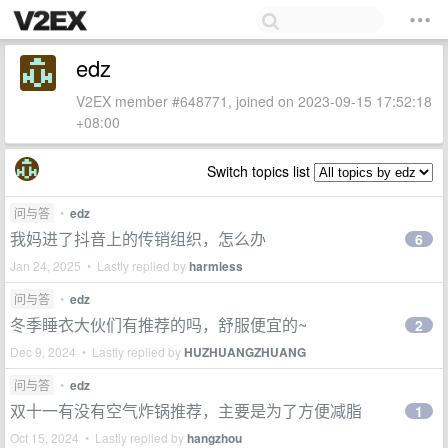
edz
V2EX member #648771, joined on 2023-09-15 17:52:18
+08:00
Switch topics list
问与答
•
edz
我妈进了抖音上的传销组织，怎么办
6
Jan 24, 2025 • Lastly replied by
harmless
问与答
•
edz
冬季睡衣大伙们有推荐的吗，舒服便宜的~
2
Dec 9, 2024 • Lastly replied by
HUZHUANGZHUANG
问与答
•
edz
双十一有没有空气炸锅推荐，主要是为了方便减脂
1
Oct 15, 2024 • Lastly replied by
hangzhou