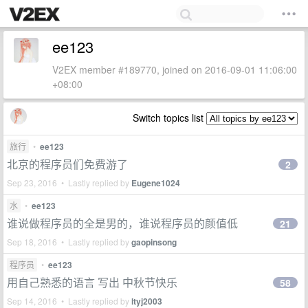
ee123
V2EX member #189770, joined on 2016-09-01 11:06:00
+08:00
Switch topics list
旅行
•
ee123
北京的程序员们免费游了
2
Sep 23, 2016 • Lastly replied by
Eugene1024
水
•
ee123
谁说做程序员的全是男的，谁说程序员的颜值低
21
Sep 18, 2016 • Lastly replied by
gaopinsong
程序员
•
ee123
用自己熟悉的语言 写出 中秋节快乐
58
Sep 14, 2016 • Lastly replied by
ltyj2003