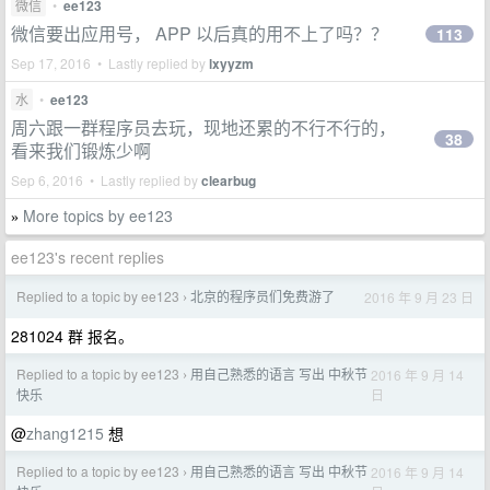
微信
•
ee123
微信要出应用号， APP 以后真的用不上了吗？？
113
Sep 17, 2016 • Lastly replied by
lxyyzm
水
•
ee123
周六跟一群程序员去玩，现地还累的不行不行的，
38
看来我们锻炼少啊
Sep 6, 2016 • Lastly replied by
clearbug
More topics by ee123
»
ee123's recent replies
Replied to a topic by ee123
北京的程序员们免费游了
2016 年 9 月 23 日
›
281024 群 报名。
Replied to a topic by ee123
用自己熟悉的语言 写出 中秋节
2016 年 9 月 14
›
日
快乐
@
zhang1215
想
Replied to a topic by ee123
用自己熟悉的语言 写出 中秋节
2016 年 9 月 14
›