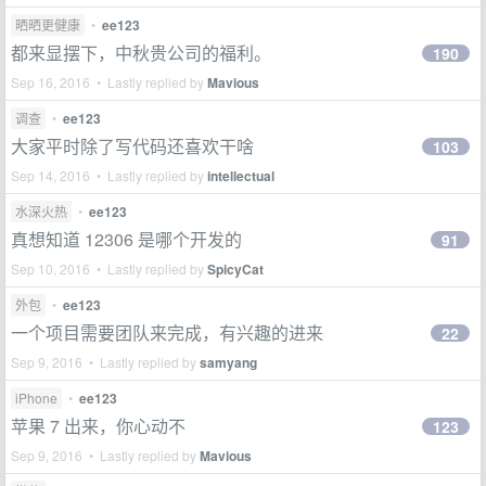
晒晒更健康
•
ee123
都来显摆下，中秋贵公司的福利。
190
Sep 16, 2016 • Lastly replied by
Mavious
调查
•
ee123
大家平时除了写代码还喜欢干啥
103
Sep 14, 2016 • Lastly replied by
intellectual
水深火热
•
ee123
真想知道 12306 是哪个开发的
91
Sep 10, 2016 • Lastly replied by
SpicyCat
外包
•
ee123
一个项目需要团队来完成，有兴趣的进来
22
Sep 9, 2016 • Lastly replied by
samyang
iPhone
•
ee123
苹果 7 出来，你心动不
123
Sep 9, 2016 • Lastly replied by
Mavious