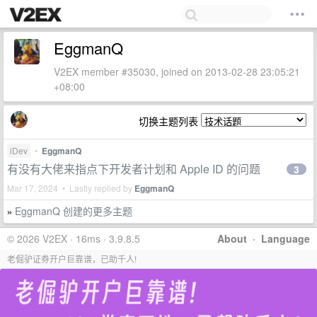
EggmanQ
V2EX member #35030, joined on 2013-02-28 23:05:21
+08:00
切换主题列表
iDev
•
EggmanQ
有没有大佬来指点下开发者计划和 Apple ID 的问题
3
Mar 17, 2024 • Lastly replied by
EggmanQ
EggmanQ 创建的更多主题
»
© 2026 V2EX · 16ms · 3.9.8.5
About
·
Language
老倔驴证券开户巨靠谱，已助千人!