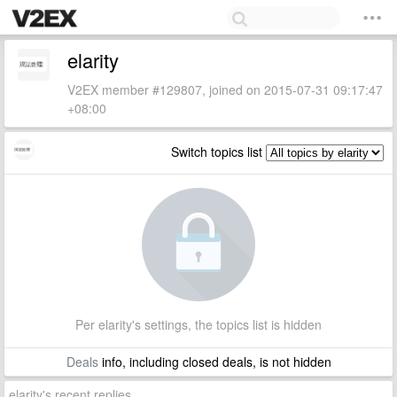
elarity
V2EX member #129807, joined on 2015-07-31 09:17:47
+08:00
Switch topics list
Per elarity's settings, the topics list is hidden
Deals
info, including closed deals, is not hidden
elarity's recent replies