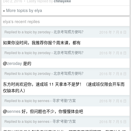
Dec 2, 2016 • Lastly replied by
chinayeke
More topics by elya
»
elya's recent replies
Replied to a topic by zeroday
北京考驾照方便吗？
2016 年 7 月 8 日
›
如果你没时间，我推荐你报个周末课，都有
Replied to a topic by zeroday
北京考驾照方便吗？
2016 年 7 月 8 日
›
@
zeroday
是的
Replied to a topic by zeroday
北京考驾照方便吗？
2016 年 7 月 8 日
›
东方时尚欢迎你，速成班 11 天拿本不是梦！（速成班仅限会开车而
仅缺本的人）
Replied to a topic by sennes
寻求"考勤"方案
2016 年 7 月 6 日
›
@
sennes
好，但问题也不少，你慢慢体会吧
Replied to a topic by sennes
寻求"考勤"方案
2016 年 7 月 5 日
›