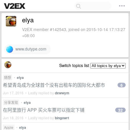
elya
V2EX member #142543, joined on 2015-10-14 17:13:27
+08:00
www.dutype.com
Switch topics list
随想
•
elya
希望青岛成为全球首个没有出租车的国际化大都市
6
Jun 17, 2016 • Lastly replied by
dxwwym
分享发现
•
elya
在阿里旅行 APP 买火车票可以指定下铺
32
Jun 18, 2016 • Lastly replied by
bingowrt
Apple
•
elya