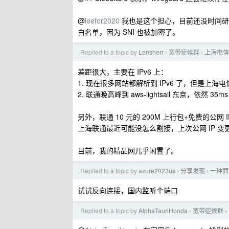
@
leefor2020
我也是这个担心，目前还没时间研
白名单，因为 SNI 也被加密了。
Replied to a topic by
Lensherr
宽带症候群
上海电信
›
›
差距很大，主要在 IPv6 上：
1. 现在很多网站都解析到 IPv6 了，但是上海电信
2. 联通晚高峰到 aws-lightsail 东京，依然 3
另外，联通 10 元的 200M 上行包+免费的公网
上海联通最近可能没怎么割接，上次公网 IP 变更
目前，我的精品网几乎闲置了。
Replied to a topic by
azure2023us
分享发现
一种面
›
›
试试反向连接，国内监听个端口
Replied to a topic by
AlphaTauriHonda
宽带症候群
›
›