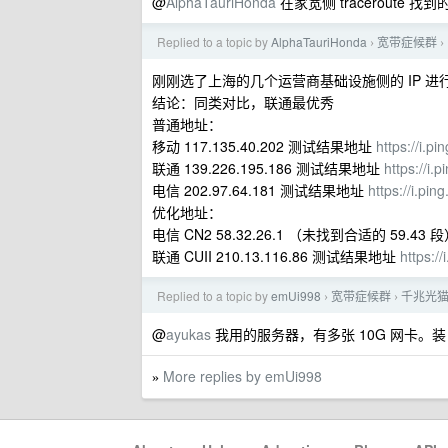
@
AlphaTauriHonda
在家宽侧 traceroute 
Replied to a topic by
AlphaTauriHonda
宽带症候群
›
›
刚刚选了上海的几个运营商基础设施侧的 IP 进行
结论：同类对比，联通最优秀
普通地址：
移动 117.135.40.202 测试结果地址
https://i.p
联通 139.226.195.186 测试结果地址
https://i
电信 202.97.64.181 测试结果地址
https://i.pi
优化地址：
电信 CN2 58.32.26.1 （未找到合适的 59.4
联通 CUII 210.13.116.86 测试结果地址
https:/
Replied to a topic by
emUi998
宽带症候群
千兆光猫
›
›
@
ayukas
我用的服务器，有多张 10G 网卡。装
More replies by emUi998
»