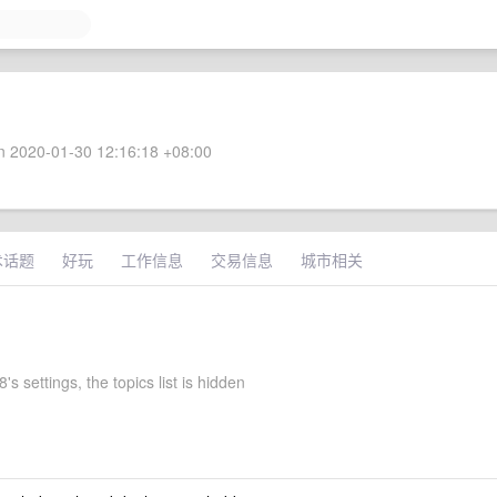
 2020-01-30 12:16:18 +08:00
术话题
好玩
工作信息
交易信息
城市相关
s settings, the topics list is hidden