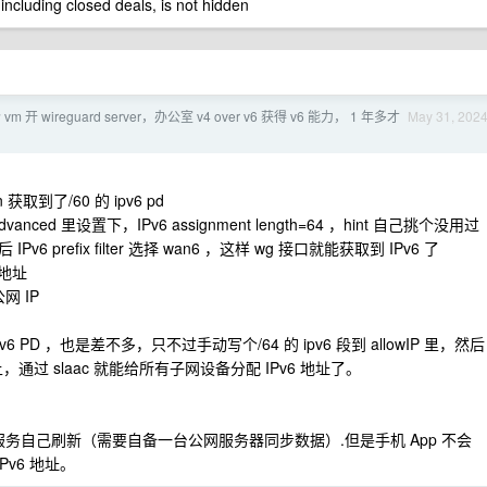
 including closed deals, is not hidden
 开 wireguard server，办公室 v4 over v6 获得 v6 能力， 1 年多才
May 31, 202
获取到了/60 的 ipv6 pd
dvanced 里设置下，IPv6 assignment length=64 ，hint 自己挑个没用过
efix filter 选择 wan6 ，这样 wg 接口就能获取到 IPv6 了
 地址
网 IP
D ，也是差不多，只不过手动写个/64 的 ipv6 段到 allowIP 里，然后
上，通过 slaac 就能给所有子网设备分配 IPv6 地址了。
服务自己刷新（需要自备一台公网服务器同步数据）.但是手机 App 不会
Pv6 地址。