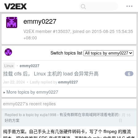
emmy0227
V2EX member #135037, joined on 2015-08-25 15:54:35
+08:00
Switch topics list
Linux
•
emmy0227
挂载 cifs 后， Linux 主机的 load 会异常升高
6
Jan 22, 2024 • Lastly replied by
emmy0227
More topics by emmy0227
»
emmy0227's recent replies
Replied to a topic by xujia1998
有没有群辉在非局域网环境看电影的
1 月 16
›
日
好的方案
纯手凿方案。自己手头上有几张硬件转码卡，写了个 ffmpeg 的推流