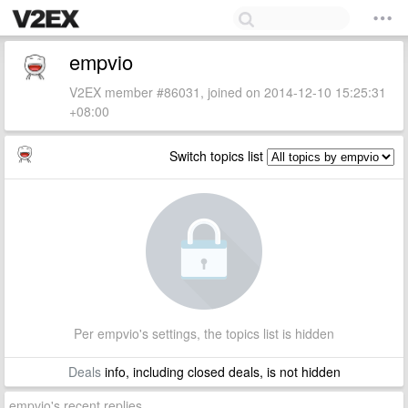
empvio
V2EX member #86031, joined on 2014-12-10 15:25:31
+08:00
Switch topics list
Per empvio's settings, the topics list is hidden
Deals
info, including closed deals, is not hidden
empvio's recent replies