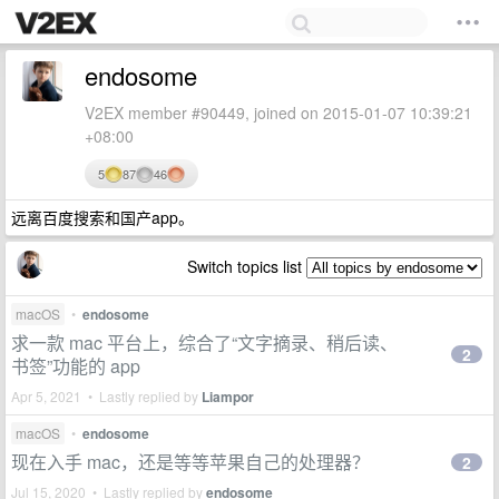
endosome
V2EX member #90449, joined on 2015-01-07 10:39:21
+08:00
5
87
46
远离百度搜索和国产app。
Switch topics list
macOS
•
endosome
求一款 mac 平台上，综合了“文字摘录、稍后读、
2
书签”功能的 app
Apr 5, 2021 • Lastly replied by
Liampor
macOS
•
endosome
现在入手 mac，还是等等苹果自己的处理器？
2
Jul 15, 2020 • Lastly replied by
endosome