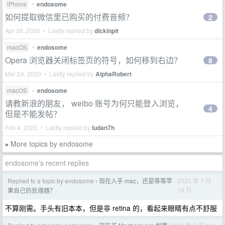
iPhone
•
endosome
如何提取微信里已购买的付费音频？
2
Apr 26, 2020 • Lastly replied by
dickinpit
macOS
•
endosome
Opera 浏览器关闭标签页的符号，如何移到右边？
8
Mar 24, 2020 • Lastly replied by
AlphaRobert
macOS
•
endosome
请教新浪的朋友， weibo 账号为何只能登入浏览，
4
但是不能发帖？
Feb 4, 2020 • Lastly replied by
ludan7h
More topics by endosome
»
endosome's recent replies
Replied to a topic by endosome
现在入手 mac，还是等等苹
2020 年 7 月
›
18 日
果自己的处理器？
不算刚需。手头有旧本本，但是非 retina 的，看起来眼睛有点不舒服