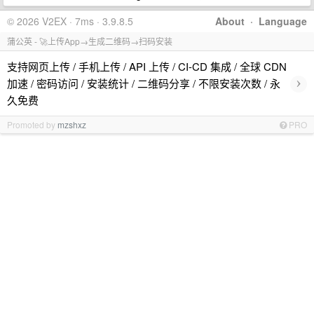
© 2026 V2EX · 7ms · 3.9.8.5
About
·
Language
蒲公英 - 🚀上传App→生成二维码→扫码安装
支持网页上传 / 手机上传 / API 上传 / CI-CD 集成 / 全球 CDN
›
加速 / 密码访问 / 安装统计 / 二维码分享 / 不限安装次数 / 永
久免费
Promoted by
mzshxz
PRO