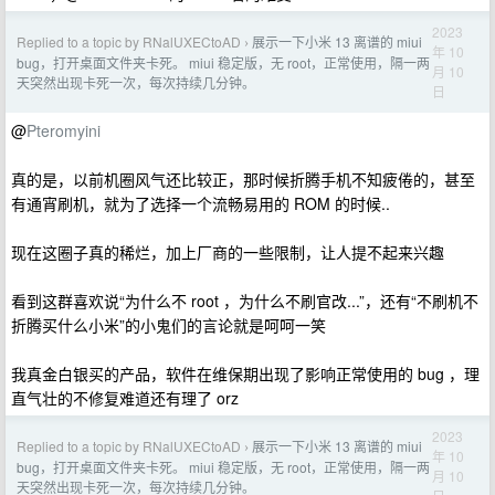
2023
Replied to a topic by RNalUXECtoAD
展示一下小米 13 离谱的 miui
›
年 10
bug，打开桌面文件夹卡死。 miui 稳定版，无 root，正常使用，隔一两
月 10
天突然出现卡死一次，每次持续几分钟。
日
@
Pteromyini
真的是，以前机圈风气还比较正，那时候折腾手机不知疲倦的，甚至
有通宵刷机，就为了选择一个流畅易用的 ROM 的时候..
现在这圈子真的稀烂，加上厂商的一些限制，让人提不起来兴趣
看到这群喜欢说“为什么不 root ，为什么不刷官改...”，还有“不刷机不
折腾买什么小米”的小鬼们的言论就是呵呵一笑
我真金白银买的产品，软件在维保期出现了影响正常使用的 bug ，理
直气壮的不修复难道还有理了 orz
2023
Replied to a topic by RNalUXECtoAD
展示一下小米 13 离谱的 miui
›
年 10
bug，打开桌面文件夹卡死。 miui 稳定版，无 root，正常使用，隔一两
月 10
天突然出现卡死一次，每次持续几分钟。