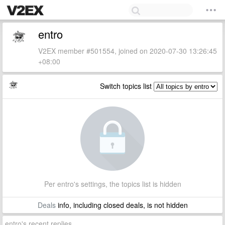
entro
V2EX member #501554, joined on 2020-07-30 13:26:45
+08:00
Switch topics list
Per entro's settings, the topics list is hidden
Deals
info, including closed deals, is not hidden
entro's recent replies