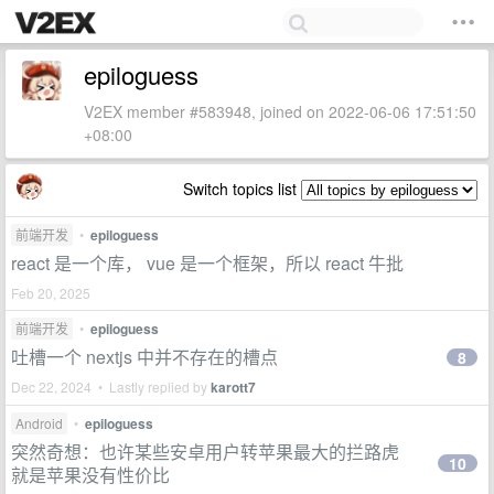
epiloguess
V2EX member #583948, joined on 2022-06-06 17:51:50
+08:00
Switch topics list
前端开发
•
epiloguess
react 是一个库， vue 是一个框架，所以 react 牛批
Feb 20, 2025
前端开发
•
epiloguess
吐槽一个 nextjs 中并不存在的槽点
8
Dec 22, 2024 • Lastly replied by
karott7
Android
•
epiloguess
突然奇想：也许某些安卓用户转苹果最大的拦路虎
10
就是苹果没有性价比