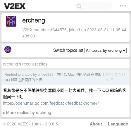
ercheng
V2EX member #644575, joined on 2023-08-21 11:05:44
+08:00
Switch topics list
ercheng's recent replies
Replied to a topic by billlee999
为什么 Mac 中的 Mail 在添加了
2024 年 3 月
›
13 日
QQ 邮箱之后疯狂的上传
看着像是在不停地往服务器同步同一封大邮件，找一下 QQ 邮箱的客
服问一下吧
https://open.mail.qq.com/feedback/feedbackhome#/
More replies by ercheng
»
© 2026 V2EX · 10ms · 3.9.8.5
About
·
Language