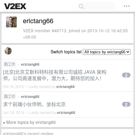
erictang66
V2EX member #46713, joined on 2013-10-12 16:42:05
+08:00
Switch topics list
酷工作
•
erictang66
[北京]北京艾斯科特科技有限公司诚招 JAVA 架构
2
师，公司高速发展中，潜力大，期待您的加入！
Oct 16, 2015 • Lastly replied by
erictang66
酷工作
•
erictang66
求个前端小伙伴哟，坐标北京
2
Jun 18, 2014 • Lastly replied by
erictang66
More topics by erictang66
»
erictang66's recent replies