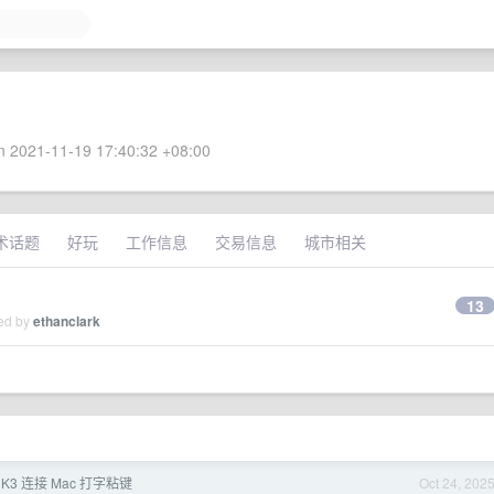
 2021-11-19 17:40:32 +08:00
术话题
好玩
工作信息
交易信息
城市相关
13
ied by
ethanclark
on K3 连接 Mac 打字粘键
Oct 24, 202