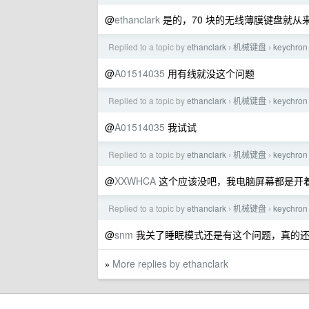
@
ethanclark
是的，70 块的无线薄膜键盘就从
Replied to a topic by
ethanclark
机械键盘
keychr
›
›
@
A01514035
用有线就没这个问题
Replied to a topic by
ethanclark
机械键盘
keychr
›
›
@
A01514035
我试试
Replied to a topic by
ethanclark
机械键盘
keychr
›
›
@
XXWHCA
这个应该没吧，我电脑屏幕都是开着
Replied to a topic by
ethanclark
机械键盘
keychr
›
›
@
snm
我关了睡眠模式还是有这个问题，真的还不
More replies by ethanclark
»