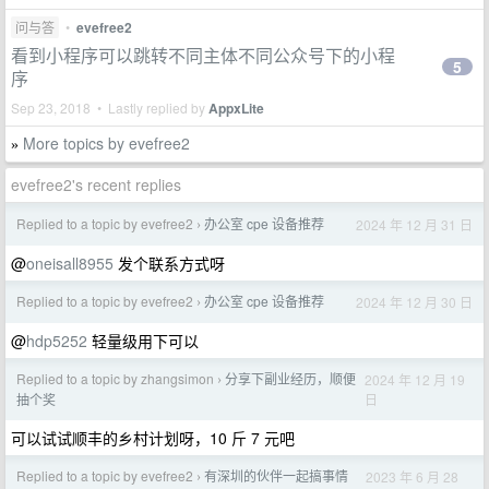
问与答
•
evefree2
看到小程序可以跳转不同主体不同公众号下的小程
5
序
Sep 23, 2018 • Lastly replied by
AppxLite
More topics by evefree2
»
evefree2's recent replies
Replied to a topic by evefree2
办公室 cpe 设备推荐
2024 年 12 月 31 日
›
@
oneisall8955
发个联系方式呀
Replied to a topic by evefree2
办公室 cpe 设备推荐
2024 年 12 月 30 日
›
@
hdp5252
轻量级用下可以
Replied to a topic by zhangsimon
分享下副业经历，顺便
2024 年 12 月 19
›
日
抽个奖
可以试试顺丰的乡村计划呀，10 斤 7 元吧
Replied to a topic by evefree2
有深圳的伙伴一起搞事情
2023 年 6 月 28
›