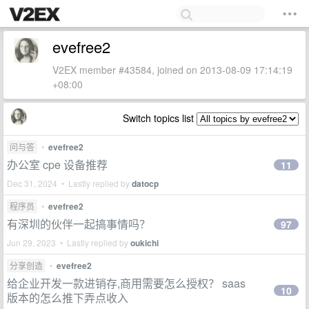
evefree2
V2EX member #43584, joined on 2013-08-09 17:14:19
+08:00
Switch topics list
问与答
•
evefree2
办公室 cpe 设备推荐
11
Dec 31, 2024 • Lastly replied by
datocp
程序员
•
evefree2
有深圳的伙伴一起搞事情吗？
97
Jun 29, 2023 • Lastly replied by
oukichi
分享创造
•
evefree2
给企业开发一款进销存,商用需要怎么授权？ saas
10
版本的怎么推下弄点收入