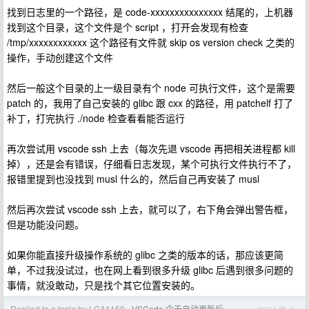
找到日志里的一个路径，是 code-xxxxxxxxxxxxxxx 结尾的，上机器
找到这个目录，这个文件是个 script ，打开会发现有检查
/tmp/xxxxxxxxxxxx 这个路径有文件就 skip os version check 之类的
操作，手动创建这个文件
然后一般这个目录的上一级目录有个 node 可执行文件，这个是需要
patch 的，我用了自己安装的 glibc 跟 cxx 的路径，用 patchelf 打了
补丁，打完执行 ./node 检查看看能否运行
再次尝试用 vscode ssh 上去（每次先退 vscode 再把相关进程都 kill
掉），还是会有错误，仔细看日志发现，某个可执行文件执行不了，
报错里提到也没找到 musl 什么的，然后自己再安装了 musl
然后再次尝试 vscode ssh 上去，就可以了，右下角会弹出警告框，
但是功能没问题。
如果你能直接升级操作系统的 glibc 之类的版本的话，那应该更简
单，不过我没试过，也在网上看到很多升级 glibc 后遇到很多问题的
事情，就没敢动，只是找个其它位置安装的。
Replied to a topic by LGA1150
VSCode 今天自动更新后，