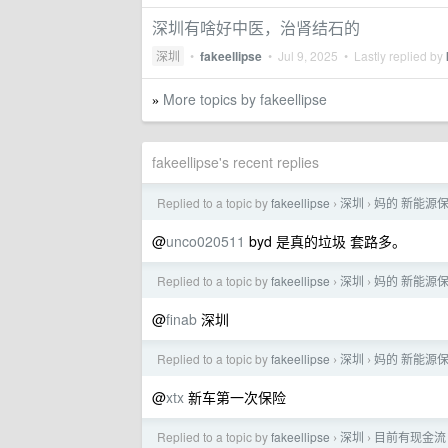
深圳有啥好中医，治肾结石的
深圳
•
fakeellipse
•
Jul 9, 2025
• Lastly replied by
More topics by fakeellipse
»
fakeellipse's recent replies
Replied to a topic by
fakeellipse
深圳
妈的 新能源保
›
›
@
unco020511
byd 是真的垃圾 套路多。
Replied to a topic by
fakeellipse
深圳
妈的 新能源保
›
›
@
finab
深圳
Replied to a topic by
fakeellipse
深圳
妈的 新能源保
›
›
@
xtx
新车第一次保险
Replied to a topic by
fakeellipse
深圳
目前有现金流
›
›