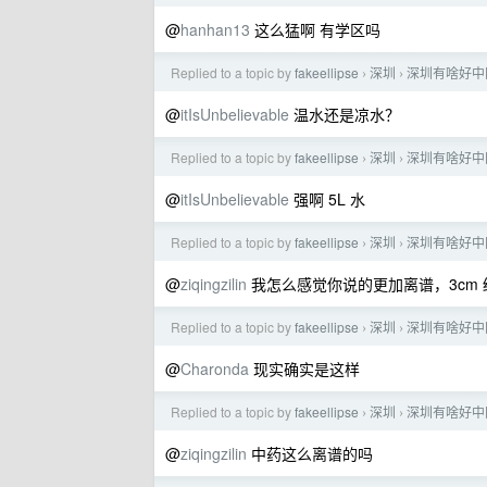
@
hanhan13
这么猛啊 有学区吗
Replied to a topic by
fakeellipse
深圳
深圳有啥好中
›
›
@
itIsUnbelievable
温水还是凉水？
Replied to a topic by
fakeellipse
深圳
深圳有啥好中
›
›
@
itIsUnbelievable
强啊 5L 水
Replied to a topic by
fakeellipse
深圳
深圳有啥好中
›
›
@
ziqingzilin
我怎么感觉你说的更加离谱，3cm
Replied to a topic by
fakeellipse
深圳
深圳有啥好中
›
›
@
Charonda
现实确实是这样
Replied to a topic by
fakeellipse
深圳
深圳有啥好中
›
›
@
ziqingzilin
中药这么离谱的吗