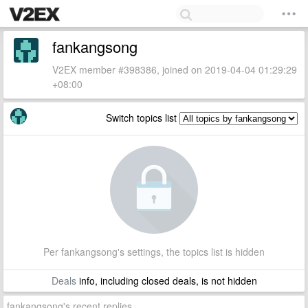
fankangsong
V2EX member #398386, joined on 2019-04-04 01:29:29
+08:00
Switch topics list
Per fankangsong's settings, the topics list is hidden
Deals
info, including closed deals, is not hidden
fankangsong's recent replies