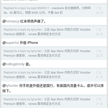
Replied to a topic by kqq19930511
macbook 显示器推荐，分辨率
7 月
›
24 日
4k、5k 都可以，预算 5000 以内，不要 dell 的
@
honeycyj
红米带扬声器了。
Replied to a topic by tyhunter
土区 App Store 内购方式的 Youtube
7 月
›
22 日
Premium 被暂停， renew 要求绑定支付方式
@
superhxl
外版 iPhone
Replied to a topic by tyhunter
土区 App Store 内购方式的 Youtube
7 月
›
22 日
Premium 被暂停， renew 要求绑定支付方式
@
rollingshmily
是。
Replied to a topic by tyhunter
土区 App Store 内购方式的 Youtube
7 月
›
21 日
Premium 被暂停， renew 要求绑定支付方式
@
tyhunter
你手机是外版还是国行，有装国内流量卡么，或许可以排
除下。
Replied to a topic by tyhunter
土区 App Store 内购方式的 Youtube
7 月
›
21 日
Premium 被暂停， renew 要求绑定支付方式