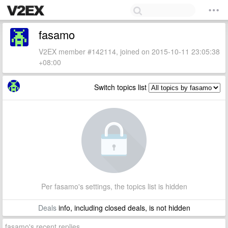
fasamo
V2EX member #142114, joined on 2015-10-11 23:05:38
+08:00
Switch topics list
Per fasamo's settings, the topics list is hidden
Deals
info, including closed deals, is not hidden
fasamo's recent replies