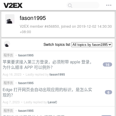
fason1995
V2EX member #456850, joined on 2019-12-02 14:30:30
+08:00
Switch topics list
程序员
•
fason1995
苹果要求接入第三方登录，必须附带 apple 登录，
16
为什么顺丰 APP 可以例外？
Aug 16, 2023 • Lastly replied by
fason1995
程序员
•
fason1995
Edge 打开网页会自动出现应用的标识，是怎么实
6
现的？
Aug 7, 2023 • Lastly replied by
LavaC
程序员
•
fason1995