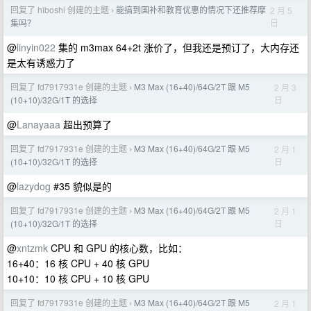
回复了 hiboshi 创建的主题
能搞到国补和教育优惠的情况下还推荐摩
2 月 5
›
日
集吗？
@
linyin022
集的 m3max 64+2t 涨价了，但我还是预订了，大内存还
是太有诱惑力了
回复了 fd7917931e 创建的主题
M3 Max (16+40)/64G/2T 跟 M5
2 月 3
›
日
(10+10)/32G/1T 的选择
@
Lanayaaa
超出预算了
回复了 fd7917931e 创建的主题
M3 Max (16+40)/64G/2T 跟 M5
2 月 1
›
日
(10+10)/32G/1T 的选择
@
lazydog
#35 貌似是的
回复了 fd7917931e 创建的主题
M3 Max (16+40)/64G/2T 跟 M5
2 月 1
›
日
(10+10)/32G/1T 的选择
@
xntzmk
CPU 和 GPU 的核心数，比如：
16+40：16 核 CPU + 40 核 GPU
10+10：10 核 CPU + 10 核 GPU
回复了 fd7917931e 创建的主题
M3 Max (16+40)/64G/2T 跟 M5
2 月 1
›