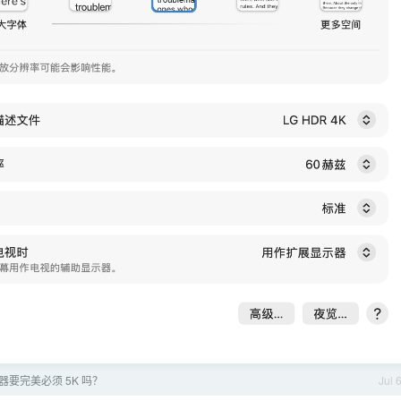
器要完美必须 5K 吗？
Jul 