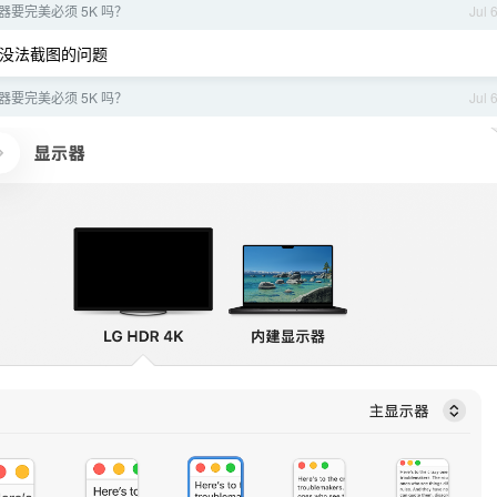
器要完美必须 5K 吗？
Jul 
造成没法截图的问题
器要完美必须 5K 吗？
Jul 