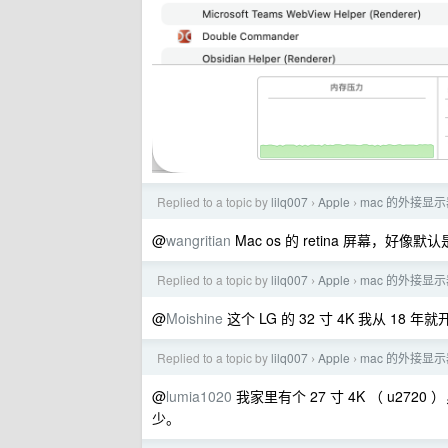
Replied to a topic by
lilq007
Apple
mac 的外接显示
›
›
@
wangritian
Mac os 的 retina 屏幕，好像默认
Replied to a topic by
lilq007
Apple
mac 的外接显示
›
›
@
Moishine
这个 LG 的 32 寸 4K 我从 18
Replied to a topic by
lilq007
Apple
mac 的外接显示
›
›
@
lumia1020
我家里有个 27 寸 4K （ u2
少。