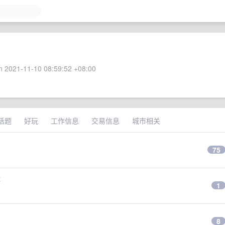
 2021-11-10 08:59:52 +08:00
话题
好玩
工作信息
交易信息
城市相关
75
能
1
8