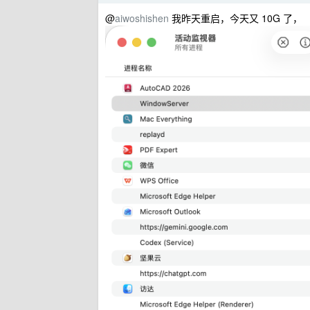
@
aiwoshishen
我昨天重启，今天又 10G 了，