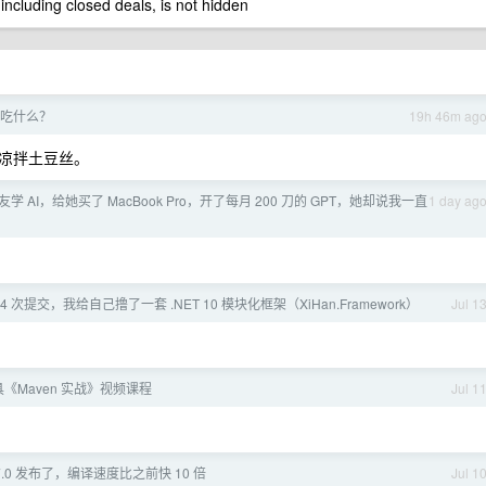
 including closed deals, is not hidden
吃什么？
19h 46m ag
凉拌土豆丝。
学 AI，给她买了 MacBook Pro，开了每月 200 刀的 GPT，她却说我一直
1 day ag
44 次提交，我给自己撸了一套 .NET 10 模块化框架（XiHan.Framework）
Jul 1
工具《Maven 实战》视频课程
Jul 1
pt 7.0 发布了，编译速度比之前快 10 倍
Jul 1