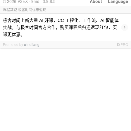
© 2026 V2EX · 9ms · 3.9.8.5
About
·
Language
课程减减-极客时间优惠返现
极客时间上新大量 AI 好课，CC 工程化、工作流、AI 智能体
›
实战。与极客时间官方合作，购买课程后归还返现红包，买
课更优惠。
Promoted by
windliang
PRO