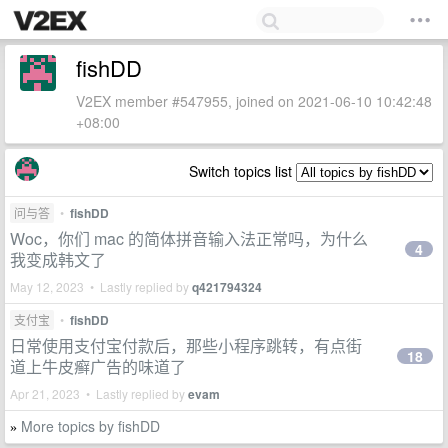
fishDD
V2EX member #547955, joined on 2021-06-10 10:42:48
+08:00
Switch topics list
问与答
•
fishDD
Woc，你们 mac 的简体拼音输入法正常吗，为什么
4
我变成韩文了
May 12, 2023 • Lastly replied by
q421794324
支付宝
•
fishDD
日常使用支付宝付款后，那些小程序跳转，有点街
18
道上牛皮癣广告的味道了
Apr 21, 2023 • Lastly replied by
evam
More topics by fishDD
»