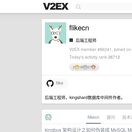
flikecn
🏢
后端工程师
V2EX member #86241, joined on 
Today's activity rank
26712
2
18
27
flike
后端工程师，kingshard数据库中间件作者。
flikecn
提问
技术
kingbus 架构设计之如何伪装成 MySQL Ma