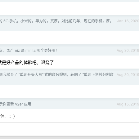
的 5G 手机，小米的，华为的，真厚，对比前几年，现在的手机，厚，
Jan 16, 202
盘，国产 niz 跟 minila 哪个更好用？
Aug 30, 201
这就是好产品的体验吧。退烧了
说我抛弃了 “单词开头大写” 式的命名规则，转向了 "单词下划线分割命
Aug 30, 201
你更新 V2er 应用
Aug 15, 201
体。：)