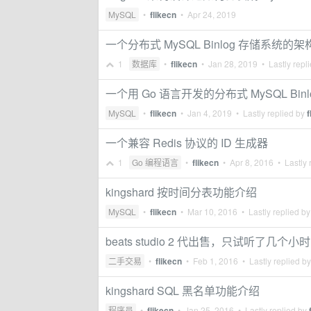
MySQL
•
flikecn
•
Apr 24, 2019
一个分布式 MySQL Binlog 存储系统的
1
数据库
•
flikecn
•
Jan 28, 2019
• Lastly repl
一个用 Go 语言开发的分布式 MySQL Bin
MySQL
•
flikecn
•
Jan 4, 2019
• Lastly replied by
f
一个兼容 Redis 协议的 ID 生成器
1
Go 编程语言
•
flikecn
•
Apr 8, 2016
• Lastly 
kingshard 按时间分表功能介绍
MySQL
•
flikecn
•
Mar 10, 2016
• Lastly replied b
beats studio 2 代出售，只试听了几个小时
二手交易
•
flikecn
•
Feb 1, 2016
• Lastly replied b
kingshard SQL 黑名单功能介绍
程序员
•
flikecn
•
Jan 25, 2016
• Lastly replied by