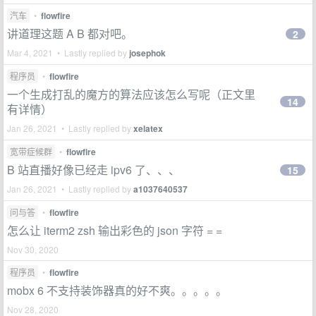
汽车
•
flowfire
讲道理这题 A B 都对吧。
2
Mar 4, 2021 • Lastly replied by
josephok
程序员
•
flowfire
一个生成打乱的魔方的算法应该怎么写呢（正文里
14
有详情）
Jan 26, 2021 • Lastly replied by
xelatex
宽带症候群
•
flowfire
B 站直播好像已经走 ipv6 了、、、
15
Jan 26, 2021 • Lastly replied by
a1037640537
问与答
•
flowfire
怎么让 iterm2 zsh 输出彩色的 json 字符 = =
Nov 30, 2020
程序员
•
flowfire
mobx 6 不支持装饰器真的好不爽。。。。。
Nov 28, 2020