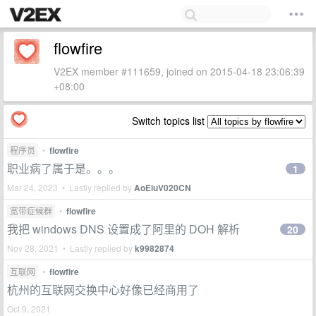
flowfire
V2EX member #111659, joined on 2015-04-18 23:06:39
+08:00
Switch topics list
程序员
•
flowfire
职业病了属于是。。。
1
Mar 24, 2023 • Lastly replied by
AoEiuV020CN
宽带症候群
•
flowfire
我把 windows DNS 设置成了阿里的 DOH 解析
20
Nov 28, 2021 • Lastly replied by
k9982874
互联网
•
flowfire
杭州的互联网交换中心好像已经商用了
Oct 9, 2021