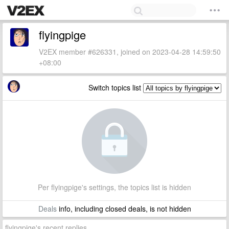
flyingpige
V2EX member #626331, joined on 2023-04-28 14:59:50
+08:00
Switch topics list
Per flyingpige's settings, the topics list is hidden
Deals
info, including closed deals, is not hidden
flyingpige's recent replies