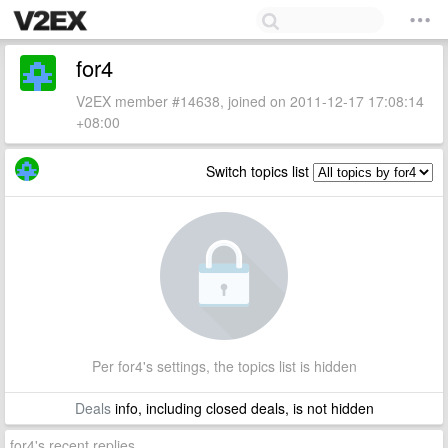
for4
V2EX member #14638, joined on 2011-12-17 17:08:14
+08:00
Switch topics list
Per for4's settings, the topics list is hidden
Deals
info, including closed deals, is not hidden
for4's recent replies