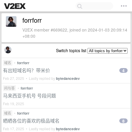
forrforr
V2EX member #669622, joined on 2024-01-03 20:09:14
+08:00
Switch topics list
域名
•
forrforr
有出短域名吗？带米价
4
Feb 27, 2025 • Lastly replied by
bytedancedev
问与答
•
forrforr
马来西亚手机号 号段问题
Feb 19, 2025
域名
•
forrforr
晒晒各位的喜欢的极品域名
8
Feb 17, 2025 • Lastly replied by
bytedancedev