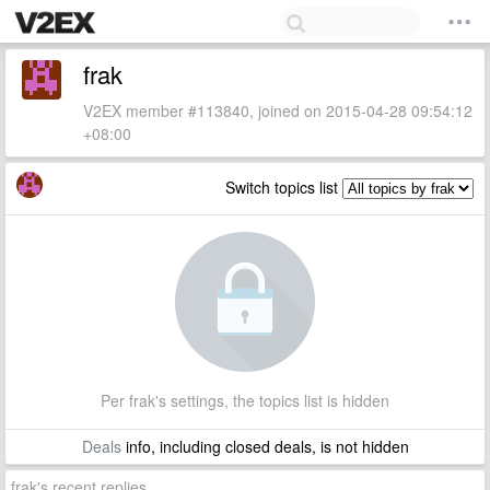
frak
V2EX member #113840, joined on 2015-04-28 09:54:12
+08:00
Switch topics list
Per frak's settings, the topics list is hidden
Deals
info, including closed deals, is not hidden
frak's recent replies