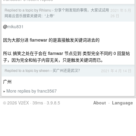
Replied to a topic by Rhianu
分享个刚发现的事情，大家试试用
2021 年 5 月
›
26 日
网易云音乐搜索关键词：“上帝”
@
miku831
因为大部分进 flamewar 的是直接触发关键词进去的
所以 搞笑之处在于会在 flamwar 节点见到 类型完全不同的 0 回复帖
子，因为完全和帖子内容无关，只是触发关键词而已。
Replied to a topic by sheen
买广州还是武汉？
2021 年 4 月 14 日
›
广州
More replies by franc3567
»
© 2026 V2EX · 39ms · 3.9.8.5
About
·
Language