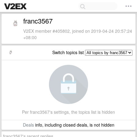
franc3567
V2EX member #405802, joined on 2019-04-24 20:57:24
+08:00
Switch topics list
Per franc3567's settings, the topics list is hidden
Deals
info, including closed deals, is not hidden
franc3567's recent replies