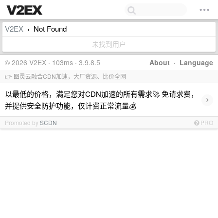
V2EX
Not Found
›
未找到用户
© 2026 V2EX · 103ms · 3.9.8.5
About
·
Language
👉 图灵云融合CDN加速，大厂资源、比价全网
以最低的价格，满足您对CDN加速的所有需求🚀 免请求费，
›
并提供安全防护功能，仅计费正常流量💰
Promoted by
SCDN
PRO