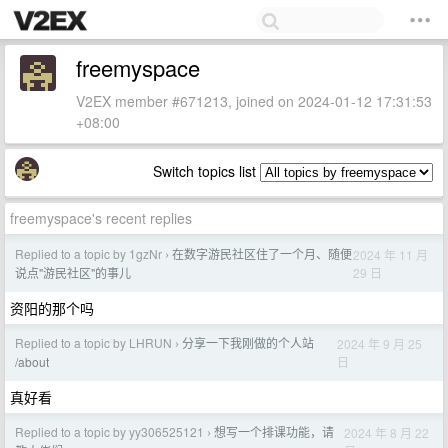
freemyspace
V2EX member #671213, joined on 2024-01-12 17:31:53
+08:00
Switch topics list
freemyspace's recent replies
Replied to a topic by 1gzNr
在数字游民社区住了一个月、随便
2024 年 11 月
›
29 日
说点"游民社区"的事儿
资阳的那个吗
Replied to a topic by LHRUN
分享一下我刚做的个人站
2024 年 9 月 25
›
日
/about
真好看
Replied to a topic by yy306525121
想写一个排课功能，请
2024 年 8 月 22
›