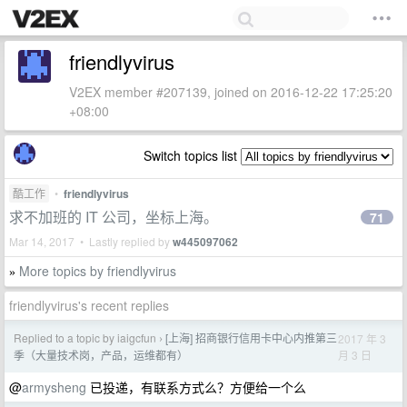
friendlyvirus
V2EX member #207139, joined on 2016-12-22 17:25:20
+08:00
Switch topics list
酷工作
•
friendlyvirus
求不加班的 IT 公司，坐标上海。
71
Mar 14, 2017 • Lastly replied by
w445097062
More topics by friendlyvirus
»
friendlyvirus's recent replies
Replied to a topic by iaigcfun
[上海] 招商银行信用卡中心内推第三
2017 年 3
›
月 3 日
季（大量技术岗，产品，运维都有）
@
armysheng
已投递，有联系方式么？方便给一个么