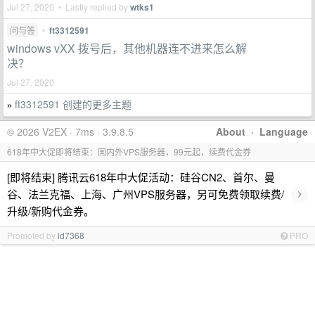
Jul 27, 2020 • Lastly replied by
wtks1
问与答
•
ft3312591
windows vXX 拨号后，其他机器连不进来怎么解
决？
Jul 27, 2020
ft3312591 创建的更多主题
»
© 2026 V2EX · 7ms · 3.9.8.5
About
·
Language
618年中大促即将结束：国内外VPS服务器，99元起，续费代金券
[即将结束] 腾讯云618年中大促活动：硅谷CN2、首尔、曼
›
谷、法兰克福、上海、广州VPS服务器，另可免费领取续费/
升级/新购代金券。
Promoted by
id7368
PRO