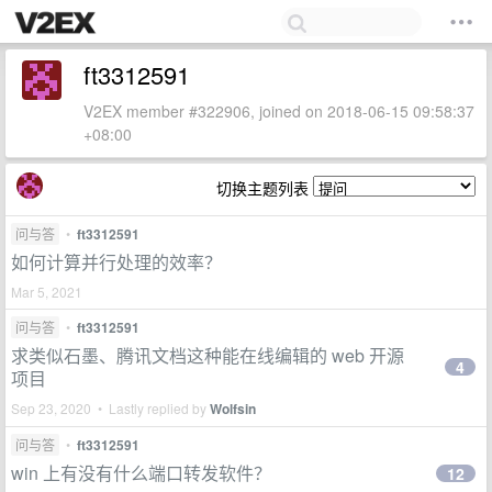
ft3312591
V2EX member #322906, joined on 2018-06-15 09:58:37
+08:00
切换主题列表
问与答
•
ft3312591
如何计算并行处理的效率？
Mar 5, 2021
问与答
•
ft3312591
求类似石墨、腾讯文档这种能在线编辑的 web 开源
4
项目
Sep 23, 2020 • Lastly replied by
Wolfsin
问与答
•
ft3312591
win 上有没有什么端口转发软件？
12