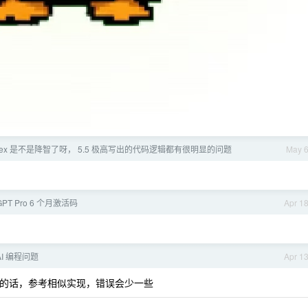
dex 是不是降智了呀， 5.5 极高写出的代码逻辑都有很明显的问题
May 
tGPT Pro 6 个月激活码
Apr 1
I 编程问题
Apr 1
的话，参考相似实现，错误会少一些