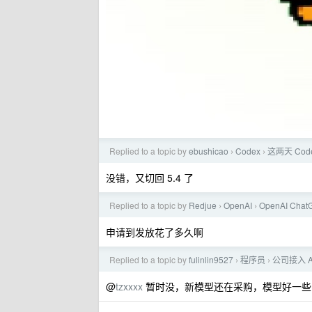
Replied to a topic by
ebushicao
Codex
这两天 Co
›
›
没错，又切回 5.4 了
Replied to a topic by
Redjue
OpenAI
OpenAI Cha
›
›
申请到发放花了多久啊
Replied to a topic by
fulinlin9527
程序员
公司接入 A
›
›
@
tzxxxx
暂时没，新模型还在采购，模型好一些