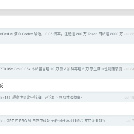
leFast AI 满血 Codex 号池， 0.05 倍率，注册送 200 万 Token 回帖送 2000 万
Jul 2
 GPT0.05x Grok0.05x 本帖留言送 10 刀 新人加群再送 5 刀 原生满血性能随意测
Jul 2
老板
03！ 1r=1$！超高性价比中转站！评论即可领取体验额度~
Jul 1
额度」GPT 纯 PRO 号 自制中转站 无任何开源项目缝合 支持企业对接
Jul 