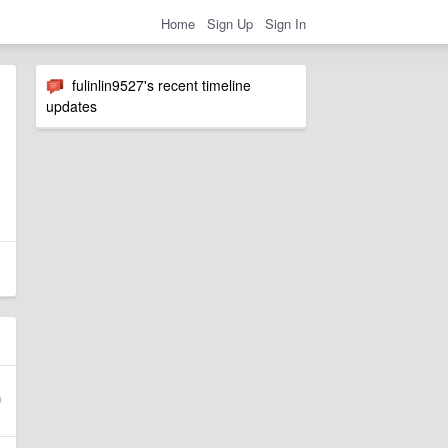
Home
Sign Up
Sign In
fulinlin9527's recent timeline
updates