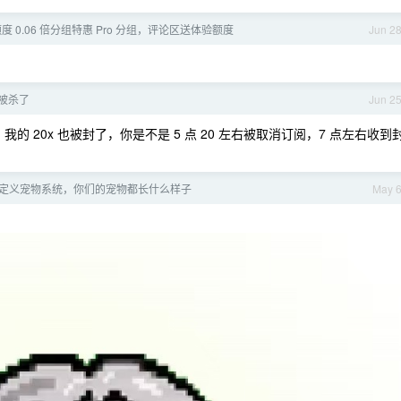
 0.06 倍分组特惠 Pro 分组，评论区送体验额度
Jun 2
号被杀了
Jun 2
号，我的 20x 也被封了，你是不是 5 点 20 左右被取消订阅，7 点左右收到
了自定义宠物系统，你们的宠物都长什么样子
May 