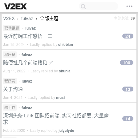
V2EX
fulvaz
全部主题
主题总数
39
›
›
职场话题
•
fulvaz
最近前端工作感悟一二
24
Jan 15, 2024 • Lastly replied by
chicbian
程序员
•
fulvaz
随便扯几个前端糟粕 ✅
100
Aug 11, 2022 • Lastly replied by
shunia
程序员
•
fulvaz
关于沟通
13
Jun 4, 2021 • Lastly replied by
musi
酷工作
•
fulvaz
深圳头条 Lark 团队招前端, 实习社招都要, 大量需
14
求
Feb 25, 2020 • Lastly replied by
julyclyde