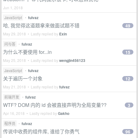
Jun 1, 2018
JavaScript
•
fulvaz
哈, 我觉得这道题拿来做面试题不错
49
May 29, 2018 • Lastly replied by
Exin
问与答
•
fulvaz
为什么不要使用 for...in
15
May 25, 2018 • Lastly replied by
wengjin456123
JavaScript
•
fulvaz
关于遍历一个对象
12
May 21, 2018 • Lastly replied by
fulvaz
前端开发
•
fulvaz
WTF? DOM 内的 id 会被直接声明为全局变量??
3
Apr 16, 2018 • Lastly replied by
Gakho
程序员
•
fulvaz
传说中收费的组件库, 谁给了你勇气
96