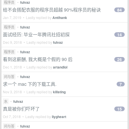
程序员
•
fulvaz
给不会搭配衣服的程序员超越 90%程序员的秘诀
84
Jan 7, 2019 • Lastly replied by
Antihank
程序员
•
fulvaz
面试经历: 毕业一年腾讯社招初探
14
Dec 9, 2018 • Lastly replied by
fulvaz
程序员
•
fulvaz
看到这薪酬, 我大概是个假的 90 后
26
Dec 1, 2018 • Lastly replied by
artandlol
问与答
•
fulvaz
求一个 mac 下的下载工具.
7
Nov 3, 2018 • Lastly replied by
killsting
水
•
fulvaz
真是被你们吓坏了
15
Oct 7, 2018 • Lastly replied by
liygheart
问与答
•
fulvaz