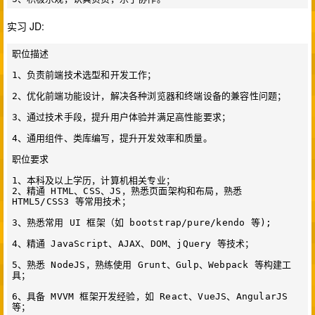
实习 JD:
职位描述

1、负责前端技术选型和开发工作；

2、优化前端功能设计，解决各种浏览器和终端设备的兼容性问题；

3、通过技术手段，提升用户体验并满足高性能要求；

4、通用组件、类库编写，提升开发效率和质量。

职位要求

1、本科及以上学历，计算机相关专业；

2、精通 HTML、CSS、JS，熟悉页面架构和布局，熟悉 
HTML5/CSS3 等常用技术；

3、熟悉常用 UI 框架（如 bootstrap/pure/kendo 等);

4、精通 JavaScript、AJAX、DOM、jQuery 等技术；

5、熟悉 NodeJS，熟练使用 Grunt、Gulp、Webpack 等构建工
具；

6、具备 MVVM 框架开发经验，如 React、VueJS、AngularJS 
等；
