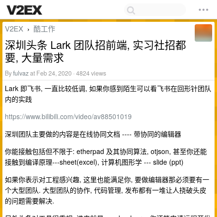
V2EX
酷工作
›
深圳头条 Lark 团队招前端, 实习社招都
要, 大量需求
By
fulvaz
at Feb 24, 2020 · 4824 views
Lark 即飞书, 一直比较低调, 如果你感到陌生可以看飞书在回形针团队
内的实践
https://www.bilibili.com/video/av88501019
深圳团队主要做的内容是在线协同文档 ---- 带协同的编辑器
你能接触包括但不限于: etherpad 及其协同算法, otjson, 甚至你还能
接触到编译原理---sheet(excel), 计算机图形学 --- slide (ppt)
如果你表示对工程感兴趣, 这里也能满足你, 要做编辑器那必须要有一
个大型团队. 大型团队的协作, 代码管理, 发布都有一堆让人挠破头皮
的问题需要解决.