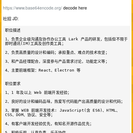
https://www.base64encode.org/
decode here
社招 JD:
职位描述

1、负责企业级沟通及协作办公工具 Lark 产品的研发，包括但不限于
即时通讯(IM)工具及创作类工具；

2、负责高质量的设计和编码；承担重点、难点的技术攻坚；

3、和产品经理配合，深度参与产品需求讨论，功能定义等；

4、主要前端框架：React、Electron 等

职位要求

1、1 年及以上 Web 前端开发经验；

2、良好的设计和编码品味，热爱写代码能产出高质量的设计和代码；

3、掌握 WEB 前端开发技术: JavaScript(含 ES6)、HTML、
CSS、DOM、协议、安全等；

4、有客户端开发经验优先，有知名开源作品优先；
