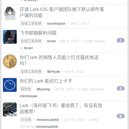
还请 Lark iOS 客户端团队做下默认邮件客
户端的功能
全球工单系统
•
love4taylor
•
Mar 2, 2023
飞书邮箱解析问题
1
全球工单系统
•
brust
•
Mar 2, 2023
• Lastly replied
by
brust
你们 lark 的销售人员能少打点骚扰电话
吗？
全球工单系统
•
MrHyde
•
Nov 9, 2022
你们的 Lark 能还打上卡不
2
程序员
•
Musong
•
Oct 26, 2022
• Lastly replied by
clickhouse
Lark（海外版飞书）要收费了，有没有竞
品推荐！
9
问与答
•
metamuziekk
•
Jan 19, 2024
• Lastly
replied by
metamuziekk