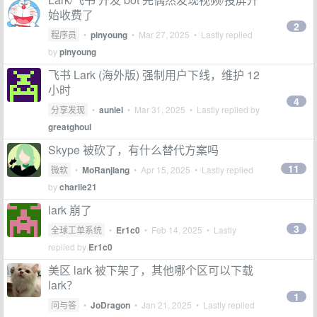
始收费了
2
程序员
•
pinyoung
•
Mar 27, 2025
• Lastly replied
by
pinyoung
飞书 Lark (海外版) 强制用户下线，维护 12
小时
4
分享发现
•
auniel
•
Mar 31, 2025
• Lastly replied by
greatghoul
Skype 被砍了，有什么替代方案吗
11
微软
•
MoRanjiang
•
Apr 15, 2025
• Lastly replied
by
charlie21
lark 崩了
3
全球工单系统
•
Er1c0
•
Feb 14, 2025
• Lastly
replied by
Er1c0
美区 lark 被下架了，其他哪个区可以下载
lark？
1
问与答
•
JoDragon
•
Jan 21, 2025
• Lastly replied