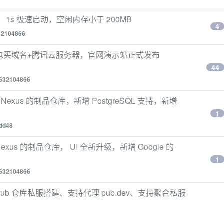
编译， 1s 极速启动，空闲内存小于 200MB
4
32104866
掏腰包买域名+腾讯云服务器，官网演示站正式发布
44
632104866
替 Nexus 的制品仓库，新增 PostgreSQL 支持，新增
1
dd48
Nexus 的制品仓库， UI 全新升级，新增 Google 的
1
632104866
art / Pub 仓库私服搭建、支持代理 pub.dev、支持聚合私服