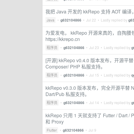
我把 Java 开发的 kkRepo 支持 AOT 
Java
•
g632104866
•
Jul 22
• Lastly replied by
g6
为爱发电， kkRepo 开源来真的，自
https://kkrepo.cn
程序员
•
g632104866
•
Jul 23
• Lastly replied by
g
[开源] kkRepo v0.4.0 版本发布，开源平
Composer/ PHP 私服支持。
程序员
•
g632104866
•
Jul 15
• Lastly replied by
q
kkRepo v0.3.0 版本发布，完全开源平替 
Dart/Pub 私服支持。
程序员
•
g632104866
•
Jul 14
• Lastly replied by
g
kkRepo 只用 1 天就支持了 Futter / D
和 Proxy
Flutter
•
g632104866
•
Jul 9