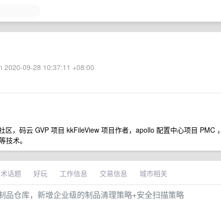
 2020-09-28 10:37:11 +08:00
 GVP 项目 kkFileView 项目作者，apollo 配置中心项目 PMC 
化等技术。
技术话题
好玩
工作信息
交易信息
城市相关
Nexus 的制品仓库，新增企业级的制品清理策略+安全扫描策略