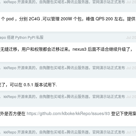
， kkRepo 开源来真的，自掏腰包买域名+腾讯云服务器，官网演示站正式发布
Jul 2
od ，分别 2C4G ,可以管理 200W 个包，峰值 QPS 200 左右。提供
epo 搭建 Python PyPI 私服
Jul 2
一键无缝迁移，用户和权限都会迁移过来。nexus3 后面不适合继续升级了，
， kkRepo 开源来真的，自掏腰包买域名+腾讯云服务器，官网演示站正式发布
Jul 2
可以在 0.5.1 版本试用下.
， kkRepo 开源来真的，自掏腰包买域名+腾讯云服务器，官网演示站正式发布
Jul 2
另外是否方便在
https://github.com/klboke/kkRepo/issues/93
登记下使用
， kkRepo 开源来真的，自掏腰包买域名+腾讯云服务器，官网演示站正式发布
Jul 1