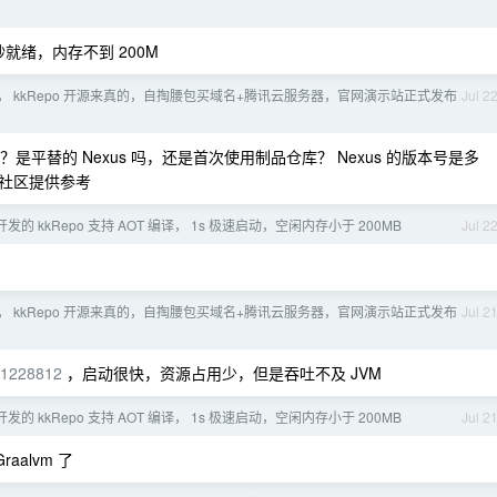
，1 秒就绪，内存不到 200M
， kkRepo 开源来真的，自掏腰包买域名+腾讯云服务器，官网演示站正式发布
Jul 2
平替的 Nexus 吗，还是首次使用制品仓库？ Nexus 的版本号是多
社区提供参考
 开发的 kkRepo 支持 AOT 编译， 1s 极速启动，空闲内存小于 200MB
Jul 2
， kkRepo 开源来真的，自掏腰包买域名+腾讯云服务器，官网演示站正式发布
Jul 2
t/1228812
，启动很快，资源占用少，但是吞吐不及 JVM
 开发的 kkRepo 支持 AOT 编译， 1s 极速启动，空闲内存小于 200MB
Jul 2
Graalvm 了