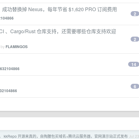
功替换掉 Nexus，每年节省 $1,620 PRO 订阅费用
2
2104866
er/OCI 、Cargo/Rust 仓库支持，还需要哪些仓库支持欢迎
2
d by
FLAMINGOS
14
632104866
6
32104866
， kkRepo 开源来真的，自掏腰包买域名+腾讯云服务器，官网演示站正式发布
Jul 2