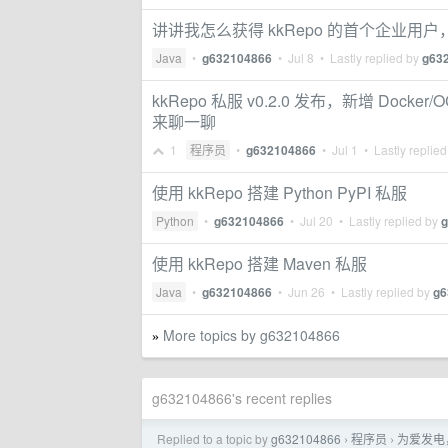
讲讲我怎么获得 kkRepo 的首个企业用户，成
Java
•
g632104866
•
Jul 8
• Lastly replied by
g63
kkRepo 私服 v0.2.0 发布，新增 Dock
来聊一聊
1
程序员
•
g632104866
•
Jul 1
• Lastly replie
使用 kkRepo 搭建 Python PyPI 私服
Python
•
g632104866
•
Jul 20
• Lastly replied by
g
使用 kkRepo 搭建 Maven 私服
Java
•
g632104866
•
Jun 26
• Lastly replied by
g6
More topics by g632104866
»
g632104866's recent replies
Replied to a topic by
g632104866
程序员
为爱发电
›
›