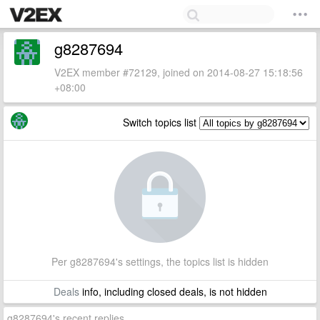
g8287694
V2EX member #72129, joined on 2014-08-27 15:18:56
+08:00
Switch topics list
Per g8287694's settings, the topics list is hidden
Deals
info, including closed deals, is not hidden
g8287694's recent replies