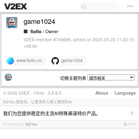
game1024
🏢
fiofio
/ Owner
V2EX member #749686, joined on 2025-05-23 11:22:15
+08:00
www.fiofio.cn
game1024
切换主题列表
© 2026 V2EX · 13ms · 3.9.8.5
About
·
Language
Ai2You 智友社，让更多的人用上更好的AI
›
我们为您提供稳定的主流AI特殊渠道特价产品。
Promoted by
Ai2You
PRO