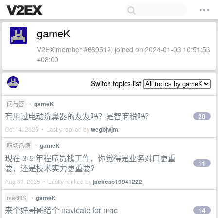
gameK
V2EX member #669512, joined on 2024-01-03 10:51:53
+08:00
Switch topics list
问与答
•
gameK
有用过电动洗鼻器的友友吗？是智商税吗？
20
Oct 14, 2025 • Lastly replied by
wegbjwjm
职场话题
•
gameK
现在 3-5 年程序员找工作，你觉得是业务对口更重
11
要，还是技术实力更重要?
Aug 30, 2025 • Lastly replied by
jackcao19941222
macOS
•
gameK
来个好哥哥给个 navicate for mac
14