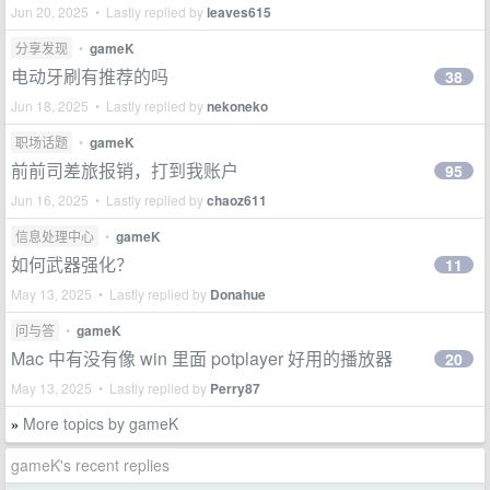
Jun 20, 2025 • Lastly replied by
leaves615
分享发现
•
gameK
电动牙刷有推荐的吗
38
Jun 18, 2025 • Lastly replied by
nekoneko
职场话题
•
gameK
前前司差旅报销，打到我账户
95
Jun 16, 2025 • Lastly replied by
chaoz611
信息处理中心
•
gameK
如何武器强化？
11
May 13, 2025 • Lastly replied by
Donahue
问与答
•
gameK
Mac 中有没有像 win 里面 potplayer 好用的播放器
20
May 13, 2025 • Lastly replied by
Perry87
More topics by gameK
»
gameK's recent replies