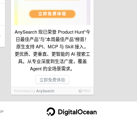
AnySearch 现已荣登 Product Hunt“今
日最佳产品”与“本周最佳产品”榜首！
原生支持 API、MCP 与 Skill 接入，
更优质、更垂直、更智能的 AI 搜索工
具。从专业深度到生活广度，覆盖
Agent 的全场景需求。
立即免费体验
Promoted by
AnySearch
PRO
ge