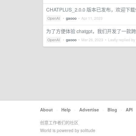
CHATPLUS_2.0.0 版本已发布，欢迎下
OpenAI
•
gaooo
•
Apr 11, 2023
为了方便体验 chatgpt，我们开发了一款跨
OpenAI
•
gaooo
•
Mar 26, 2023
• Lastly replied by
About
·
Help
·
Advertise
·
Blog
·
API
创意工作者们的社区
World is powered by solitude